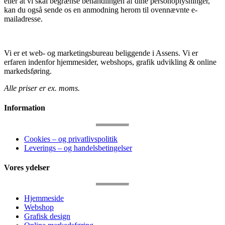
eller at vi skal begrænse behandlingen af dine personoplysninger,
kan du også sende os en anmodning herom til ovennævnte e-
mailadresse.
Vi er et web- og marketingsbureau beliggende i Assens. Vi er
erfaren indenfor hjemmesider, webshops, grafik udvikling & online
markedsføring.
Alle priser er ex. moms.
Information
Cookies – og privatlivspolitik
Leverings – og handelsbetingelser
Vores ydelser
Hjemmeside
Webshop
Grafisk design