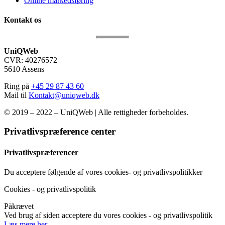
Online markedsføring
Kontakt os
UniQWeb
CVR: 40276572
5610 Assens
Ring på
+45 29 87 43 60
Mail til
Kontakt@uniqweb.dk
© 2019 – 2022 – UniQWeb | Alle rettigheder forbeholdes.
Privatlivspræference center
Privatlivspræferencer
Du acceptere følgende af vores cookies- og privatlivspolitikker
Cookies - og privatlivspolitik
Påkrævet
Ved brug af siden acceptere du vores cookies - og privatlivspolitik
Læs mere her