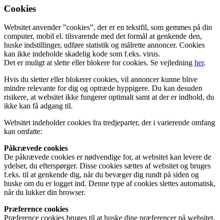
Cookies
Websitet anvender ”cookies”, der er en tekstfil, som gemmes på din
computer, mobil el. tilsvarende med det formål at genkende den,
huske indstillinger, udføre statistik og målrette annoncer. Cookies
kan ikke indeholde skadelig kode som f.eks. virus.
Det er muligt at slette eller blokere for cookies. Se vejledning
her
.
Hvis du sletter eller blokerer cookies, vil annoncer kunne blive
mindre relevante for dig og optræde hyppigere. Du kan desuden
risikere, at websitet ikke fungerer optimalt samt at der er indhold, du
ikke kan få adgang til.
Websitet indeholder cookies fra tredjeparter, der i varierende omfang
kan omfatte:
Påkrævede cookies
De påkrævede cookies er nødvendige for, at websitet kan levere de
ydelser, du efterspørger. Disse cookies sættes af websitet og bruges
f.eks. til at genkende dig, når du bevæger dig rundt på siden og
huske om du er logget ind. Denne type af cookies slettes automatisk,
når du lukker din browser.
Præference cookies
Præference cookies bruges til at huske dine præferencer på websitet,